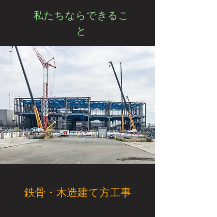
​私たちならできるこ
と
​鉄骨・木造建て方工事