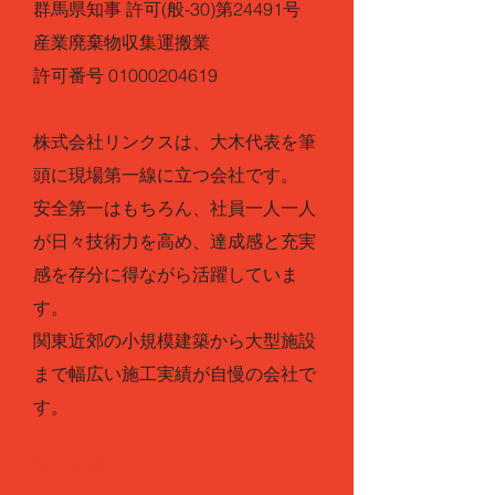
群馬県知事 許可(般-30)第24491号
産業廃棄物収集運搬業
許可番号
01000204619
株式会社リンクスは、大木代表を筆
頭に現場第一線に立つ会社です。
安全第一はもちろん、社員一人一人
が日々技術力を高め、達成感と充実
感を存分に得ながら活躍していま
す。
関東近郊の小規模建築から大型施設
まで幅広い施工実績が自慢の会社で
す。
施工実績を見る