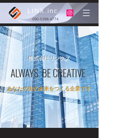
LINX.inc
090-5398-4774
​株式会社リンクス
ALWAYS BE CREATIVE
​あなたの街の未来をつくる企業です