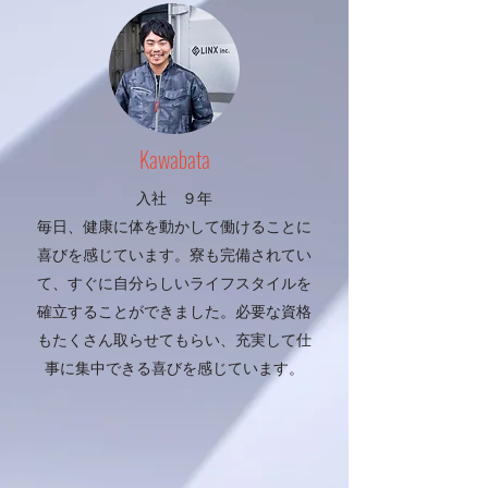
​Kawabata
入社 ９年
毎日、健康に体を動かして働けることに
喜びを感じています。
寮も完備されてい
て、すぐに自分らしいライフスタイルを
確立することができました。必要な資格
もたくさん取らせてもらい、充実して仕
事に集中できる喜びを感じています。