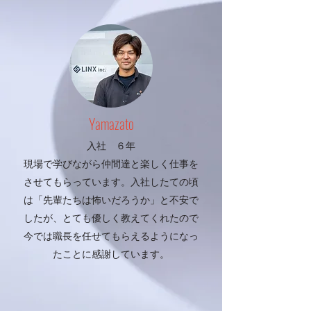
​Yamazato
入社 ６年
現場で学びながら仲間達と楽しく仕事を
させてもらっています。入社したての頃
は「先輩たちは怖いだろうか」と不安で
したが、とても優しく教えてくれたので
今では職長を任せてもらえるようになっ
たことに感謝しています。