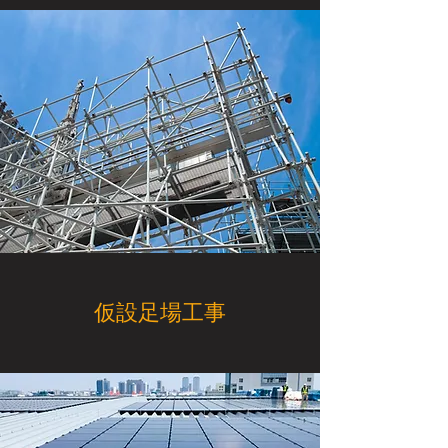
​仮設足場工事